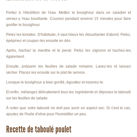
Portez à l'ébullition de l'eau. Mettez le boulghour dans un saladier et
versez-y l'eau bouillante. Couvrez pendant environ 15 minutes pour faire
gonfler le boulghour.
Pelez les tomates. D'habitude, il vaut mieux les ébouillanter d'abord. Pelez,
épépinez et coupez-les ensuite en dés.
Après, hachez la menthe et le persil. Pelez les oignons et hachez-les
également.
Ensuite, préparer les feuilles de salade romaine. Lavez-les et laissez
sécher. Placez-les ensuite sur le plat de service.
Lorsque le boulghour a bien gonflé, égouttez et essorez-le.
Et enfin, mélangez délicatement tous les ingrédients et déposez-le taboulé
sur les feuilles de salade.
À noter que votre taboulé ne doit pas avoir un aspect sec. Si c'est le cas,
ajoutez de l'huile d'olive pour l'humidifier un peu.
Recette de taboulé poulet