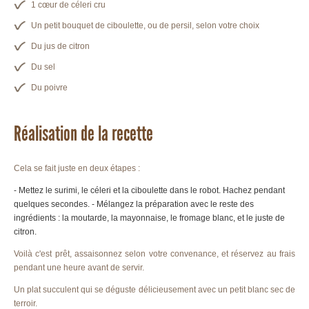
1 cœur de céleri cru
Un petit bouquet de ciboulette, ou de persil, selon votre choix
Du jus de citron
Du sel
Du poivre
Réalisation de la recette
Cela se fait juste en deux étapes :
- Mettez le surimi, le céleri et la ciboulette dans le robot. Hachez pendant
quelques secondes. - Mélangez la préparation avec le reste des
ingrédients : la moutarde, la mayonnaise, le fromage blanc, et le juste de
citron.
Voilà c'est prêt, assaisonnez selon votre convenance, et réservez au frais
pendant une heure avant de servir.
Un plat succulent qui se déguste délicieusement avec un petit blanc sec de
terroir.