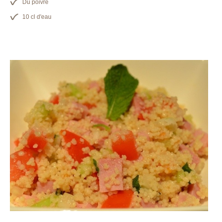
Du poivre
10 cl d'eau