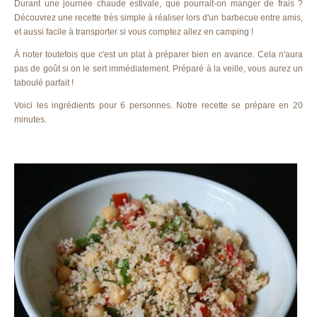
Durant une journée chaude estivale, que pourrait-on manger de frais ?
Découvrez une recette très simple à réaliser lors d'un barbecue entre amis,
et aussi facile à transporter si vous comptez allez en camping !
À noter toutefois que c'est un plat à préparer bien en avance. Cela n'aura
pas de goût si on le sert immédiatement. Préparé à la veille, vous aurez un
taboulé parfait !
Voici les ingrédients pour 6 personnes. Notre recette se prépare en 20
minutes.