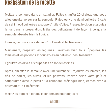
Réalisation de la recette
Mettez la semoule dans un saladier. Faites chauffer 20 cl d'eau que vous
allez ensuite verser sur la semoule. Rajoutez-y une demi-cuillérée à café
de sel fin et 4 cuillérées à soupe d'huile d'olive. Pressez le citron et ajoutez
le jus dans la préparation. Mélangez délicatement de façon à ce que la
semoule absorbe bien le liquide.
Ensuite, recouvrez le saladier d'un film étirable. Réservez.
Maintenant, préparez les légumes. Lavez-les bien tous. Épépinez les
tomates et les poivrons et coupez-les en petites cubes. Réservez.
Égouttez les olives et coupez-les en rondelles fines.
Après, émiettez la semoule avec une fourchette. Rajoutez les tomates, les
dés de poulet, les olives, et les poivrons. Poivrez selon votre goût et
saupoudrez avec le persil et la coriandre. Mélangez bien, et recouvrez à
nouveau d'un film étirable.
Mettez au frigo et attendez le lendemain pour déguster.
ACCUEIL