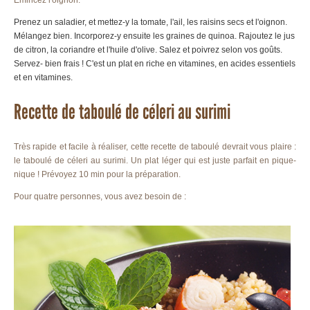
Émincez l'oignon.
Prenez un saladier, et mettez-y la tomate, l'ail, les raisins secs et l'oignon.
Mélangez bien. Incorporez-y ensuite les graines de quinoa. Rajoutez le jus
de citron, la coriandre et l'huile d'olive. Salez et poivrez selon vos goûts.
Servez- bien frais ! C'est un plat en riche en vitamines, en acides essentiels
et en vitamines.
Recette de taboulé de céleri au surimi
Très rapide et facile à réaliser, cette recette de taboulé devrait vous plaire :
le taboulé de céleri au surimi. Un plat léger qui est juste parfait en pique-
nique ! Prévoyez 10 min pour la préparation.
Pour quatre personnes, vous avez besoin de :