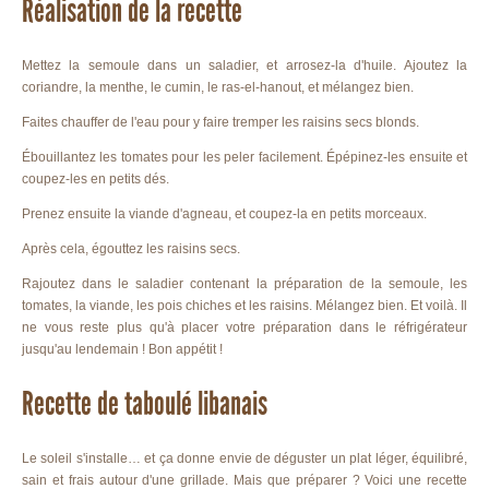
Réalisation de la recette
Mettez la semoule dans un saladier, et arrosez-la d'huile. Ajoutez la
coriandre, la menthe, le cumin, le ras-el-hanout, et mélangez bien.
Faites chauffer de l'eau pour y faire tremper les raisins secs blonds.
Ébouillantez les tomates pour les peler facilement. Épépinez-les ensuite et
coupez-les en petits dés.
Prenez ensuite la viande d'agneau, et coupez-la en petits morceaux.
Après cela, égouttez les raisins secs.
Rajoutez dans le saladier contenant la préparation de la semoule, les
tomates, la viande, les pois chiches et les raisins. Mélangez bien. Et voilà. Il
ne vous reste plus qu'à placer votre préparation dans le réfrigérateur
jusqu'au lendemain ! Bon appétit !
Recette de taboulé libanais
Le soleil s'installe… et ça donne envie de déguster un plat léger, équilibré,
sain et frais autour d'une grillade. Mais que préparer ? Voici une recette