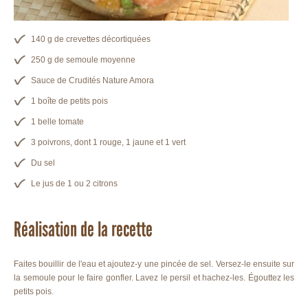
140 g de crevettes décortiquées
250 g de semoule moyenne
Sauce de Crudités Nature Amora
1 boîte de petits pois
1 belle tomate
3 poivrons, dont 1 rouge, 1 jaune et 1 vert
Du sel
Le jus de 1 ou 2 citrons
Réalisation de la recette
Faites bouillir de l'eau et ajoutez-y une pincée de sel. Versez-le ensuite sur
la semoule pour le faire gonfler. Lavez le persil et hachez-les. Égouttez les
petits pois.