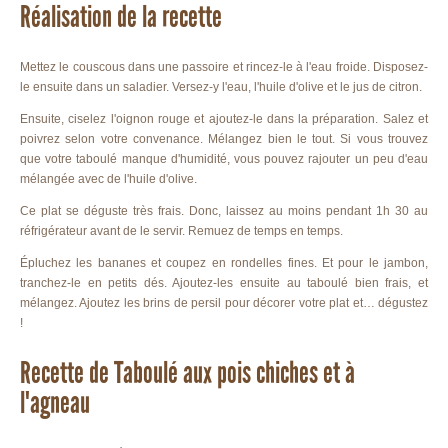
Réalisation de la recette
Mettez le couscous dans une passoire et rincez-le à l'eau froide. Disposez-
le ensuite dans un saladier. Versez-y l'eau, l'huile d'olive et le jus de citron.
Ensuite, ciselez l'oignon rouge et ajoutez-le dans la préparation. Salez et
poivrez selon votre convenance. Mélangez bien le tout. Si vous trouvez
que votre taboulé manque d'humidité, vous pouvez rajouter un peu d'eau
mélangée avec de l'huile d'olive.
Ce plat se déguste très frais. Donc, laissez au moins pendant 1h 30 au
réfrigérateur avant de le servir. Remuez de temps en temps.
Épluchez les bananes et coupez en rondelles fines. Et pour le jambon,
tranchez-le en petits dés. Ajoutez-les ensuite au taboulé bien frais, et
mélangez. Ajoutez les brins de persil pour décorer votre plat et… dégustez
!
Recette de Taboulé aux pois chiches et à
l'agneau