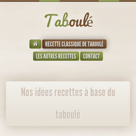
Tab
oulé
RECETTE CLASSIQUE DE TABOULÉ
LES AUTRES RECETTES
CONTACT
Nos idées recettes à base du
taboulé