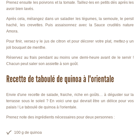
Prenez ensuite les poivrons et la tomate. Taillez-les en petits dés après les
avoir bien lavés.
Après cela, mélangez dans un saladier les légumes, la semoule, le persil
haché, les crevettes. Puis assaisonnez avec la Sauce crudités nature
Amora.
Pour finir, versez-y le jus de citron et pour décorer votre plat, mettez-y un
joli bouquet de menthe.
Réservez au frais pendant au moins une demi-heure avant de le servir !
Chacun peut saler son assiette à son goût.
Recette de taboulé de quinoa à l'orientale
Envie d'une recette de salade, fraiche, riche en goûts… à déguster sur la
terrasse sous le soleil ? En voici une qui devrait être un délice pour vos
palais ! Le taboulé de quinoa à l'orientale.
Prenez note des ingrédients nécessaires pour deux personnes :
100 g de quinoa