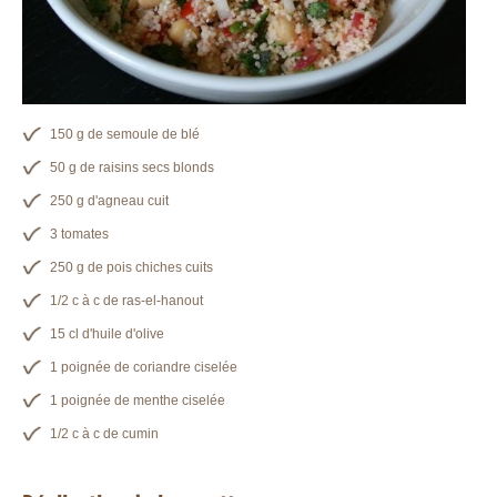
150 g de semoule de blé
50 g de raisins secs blonds
250 g d'agneau cuit
3 tomates
250 g de pois chiches cuits
1/2 c à c de ras-el-hanout
15 cl d'huile d'olive
1 poignée de coriandre ciselée
1 poignée de menthe ciselée
1/2 c à c de cumin