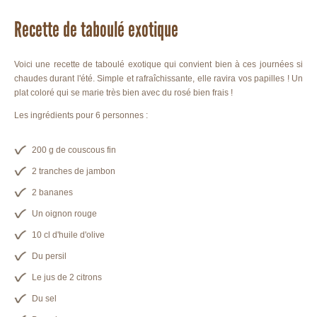
Recette de taboulé exotique
Voici une recette de taboulé exotique qui convient bien à ces journées si
chaudes durant l'été. Simple et rafraîchissante, elle ravira vos papilles ! Un
plat coloré qui se marie très bien avec du rosé bien frais !
Les ingrédients pour 6 personnes :
200 g de couscous fin
2 tranches de jambon
2 bananes
Un oignon rouge
10 cl d'huile d'olive
Du persil
Le jus de 2 citrons
Du sel