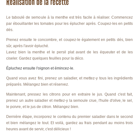
Réalisation de la recette
Le taboulé de semoule à la menthe est très facile à réaliser. Commencez
par ébouillanter les tomates pour les éplucher après. Coupez-les en petits
dés.
Prenez ensuite le concombre, et coupez-le également en petits dés, bien
sûr, après l'avoir épluché.
Lavez bien la menthe et le persil plat avant de les équeuter et de les
ciseler. Gardez quelques feuilles pour la déco.
Épluchez ensuite l'oignon et émincez-le.
Quand vous avez fini, prenez un saladier, et mettez-y tous les ingrédients
préparés. Mélangez bien et réservez.
Maintenant, pressez les citrons pour en extraire le jus. Quand c'est fait,
prenez un autre saladier et mettez-y la semoule crue, l'huile d'olive, le sel,
le poivre, et le jus de citron. Mélangez bien.
Dernière étape, incorporez le contenu du premier saladier dans le second
et bien mélangez le tout. Et voilà, gardez au frais pendant au moins trois
heures avant de servir, c'est délicieux !