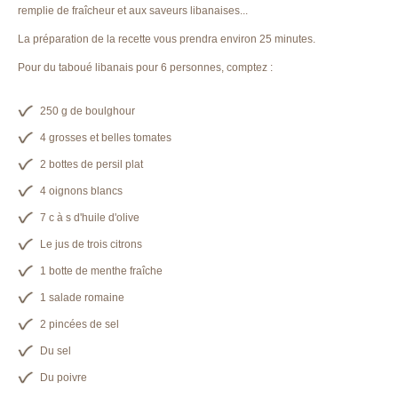
remplie de fraîcheur et aux saveurs libanaises...
La préparation de la recette vous prendra environ 25 minutes.
Pour du taboué libanais pour 6 personnes, comptez :
250 g de boulghour
4 grosses et belles tomates
2 bottes de persil plat
4 oignons blancs
7 c à s d'huile d'olive
Le jus de trois citrons
1 botte de menthe fraîche
1 salade romaine
2 pincées de sel
Du sel
Du poivre